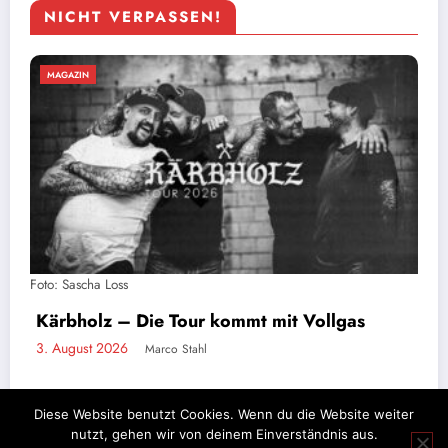
NICHT VERPASSEN!
MAGAZIN
Stahlzeit live: Ein Tag auf Tour mit der
größten Rammstein-Tribute-Band der Welt
2. August 2026
Marco Stahl
Diese Website benutzt Cookies. Wenn du die Website weiter
nutzt, gehen wir von deinem Einverständnis aus.