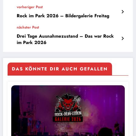
vorheriger Post
Rock im Park 2026 – Bildergalerie Freitag
nächster Post
Drei Tage Ausnahmezustand – Das war Rock
im Park 2026
DAS KÖNNTE DIR AUCH GEFALLEN