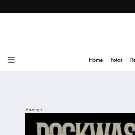
Zum
Inhalt
springen
Home
Fotos
R
Anzeige