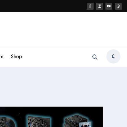
am
Shop