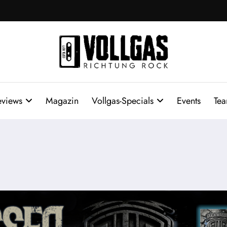
eviews
Magazin
Vollgas-Specials
Events
Te