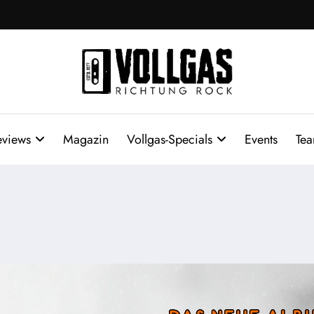
eviews
Magazin
Vollgas-Specials
Events
Te