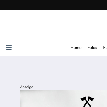
Zum
Inhalt
springen
Home
Fotos
R
Anzeige