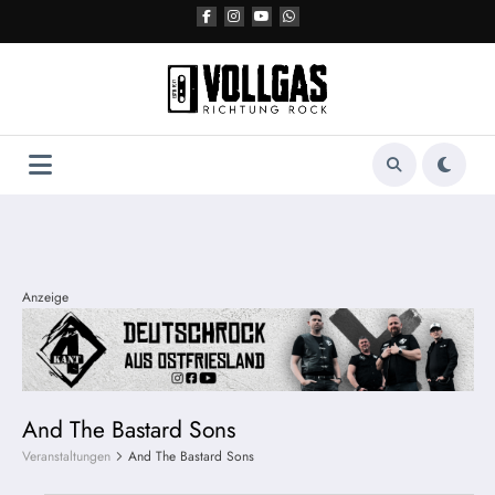
Zum
Inhalt
springen
Anzeige
And The Bastard Sons
Veranstaltungen
And The Bastard Sons