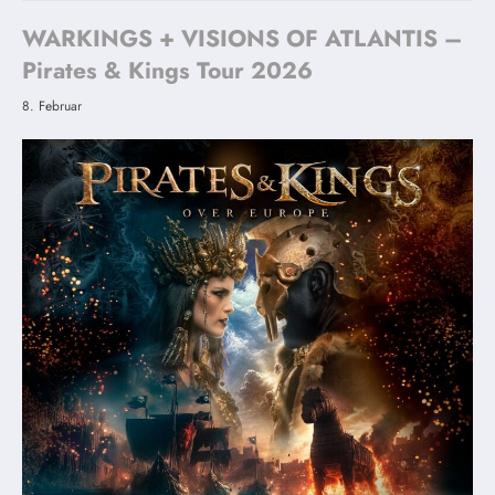
WARKINGS + VISIONS OF ATLANTIS –
Pirates & Kings Tour 2026
8. Februar