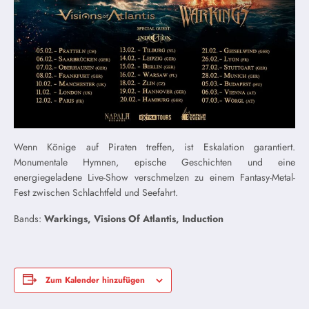
Wenn Könige auf Piraten treffen, ist Eskalation garantiert.
Monumentale Hymnen, epische Geschichten und eine
energiegeladene Live-Show verschmelzen zu einem Fantasy-Metal-
Fest zwischen Schlachtfeld und Seefahrt.
Bands:
Warkings, Visions Of Atlantis, Induction
Zum Kalender hinzufügen