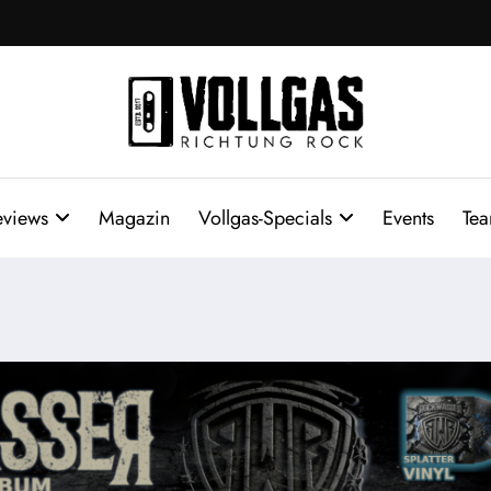
eviews
Magazin
Vollgas-Specials
Events
Te