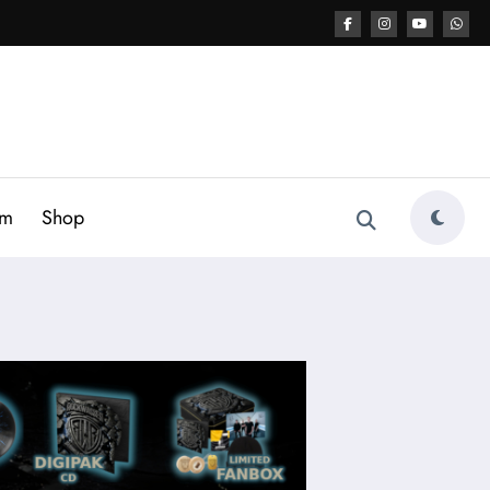
am
Shop