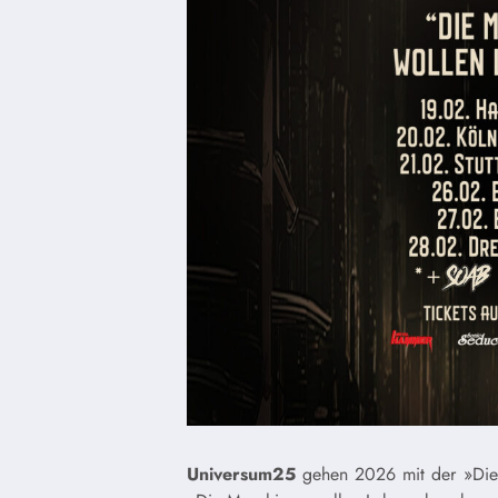
Universum25
gehen 2026 mit der »Die M