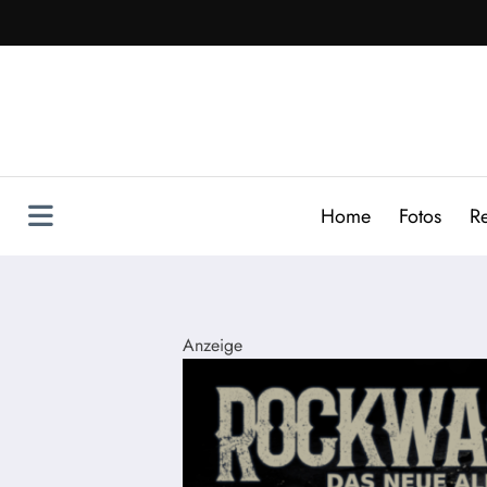
Zum
Inhalt
springen
Home
Fotos
R
Anzeige