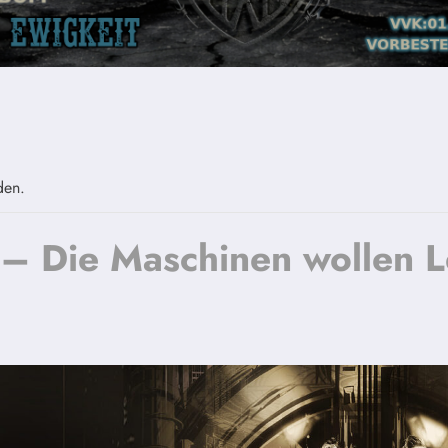
den.
 Die Maschinen wollen L