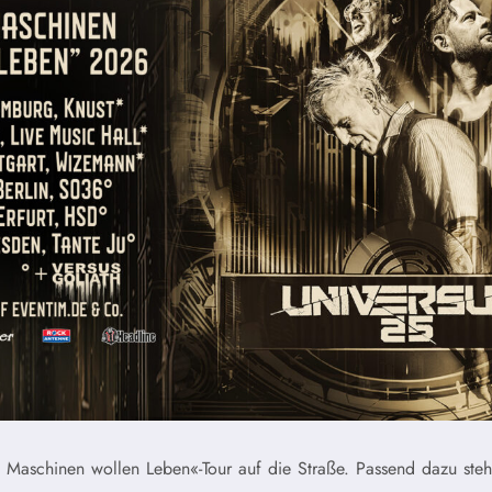
aschinen wollen Leben«-Tour auf die Straße. Passend dazu steh