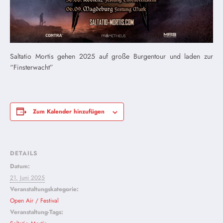
Saltatio Mortis gehen 2025 auf große Burgentour und laden zur
“Finsterwacht”
Zum Kalender hinzufügen
DETAILS
Datum:
21. Juni 2025
Veranstaltungskategorie:
Open Air / Festival
Veranstaltung-Tags: