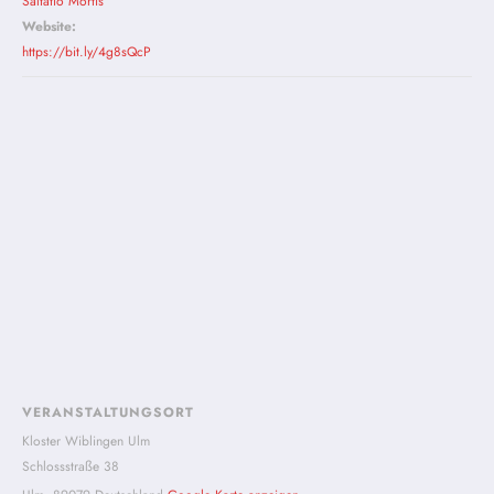
Saltatio Mortis
Website:
https://bit.ly/4g8sQcP
VERANSTALTUNGSORT
Kloster Wiblingen Ulm
Schlossstraße 38