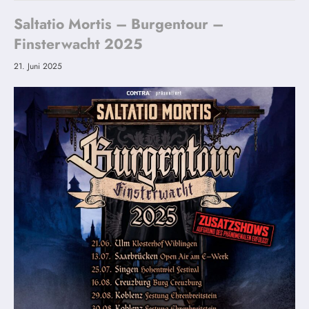
Saltatio Mortis – Burgentour –
Finsterwacht 2025
21. Juni 2025