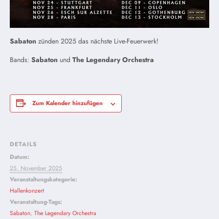
Sabaton
zünden 2025 das nächste Live-Feuerwerk!
Bands:
Sabaton
und
The Legendary Orchestra
Zum Kalender hinzufügen
DETAILS
Datum:
25. November 2025
Veranstaltungskategorie:
Hallenkonzert
Veranstaltung-Tags:
Sabaton
,
The Legendary Orchestra