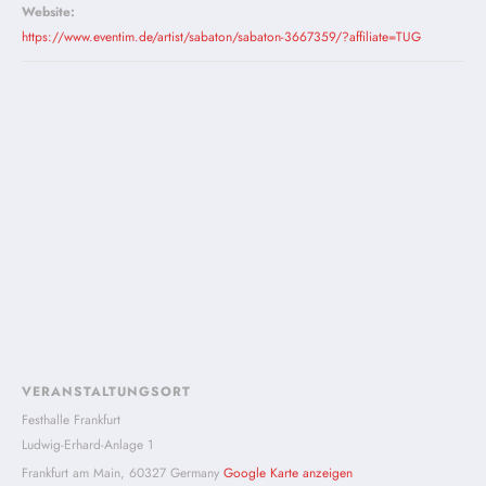
Website:
https://www.eventim.de/artist/sabaton/sabaton-3667359/?affiliate=TUG
VERANSTALTUNGSORT
Festhalle Frankfurt
Ludwig-Erhard-Anlage 1
Frankfurt am Main
,
60327
Germany
Google Karte anzeigen