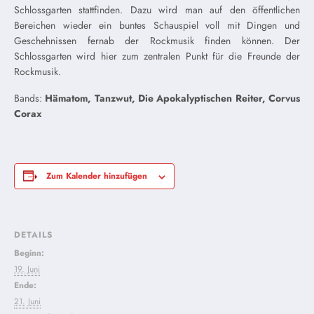
Schlossgarten stattfinden. Dazu wird man auf den öffentlichen
Bereichen wieder ein buntes Schauspiel voll mit Dingen und
Geschehnissen fernab der Rockmusik finden können. Der
Schlossgarten wird hier zum zentralen Punkt für die Freunde der
Rockmusik.
Bands:
Hämatom, Tanzwut, Die Apokalyptischen Reiter, Corvus
Corax
Zum Kalender hinzufügen
DETAILS
Beginn:
19. Juni
Ende:
21. Juni