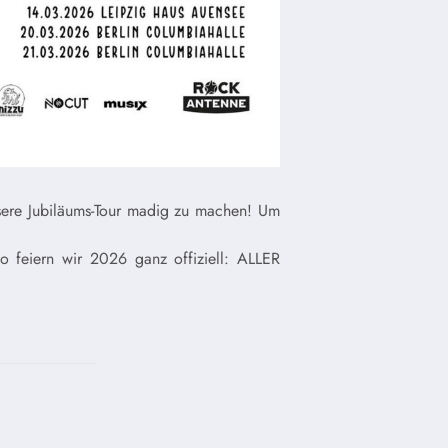
sere Jubiläums-Tour madig zu machen! Um
o feiern wir 2026 ganz offiziell: ALLER