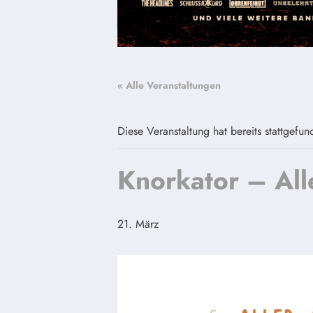
« Alle Veranstaltungen
Diese Veranstaltung hat bereits stattgefun
Knorkator – All
21. März