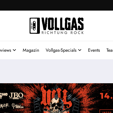
eviews
Magazin
Vollgas-Specials
Events
Te