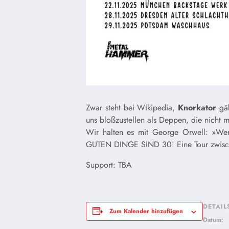
Zwar steht bei Wikipedia,
Knorkator
gäb
uns bloßzustellen als Deppen, die nicht 
Wir halten es mit George Orwell: »Wer 
GUTEN DINGE SIND 30! Eine Tour zwischen
Support: TBA
DETAIL
Zum Kalender hinzufügen
Datum: