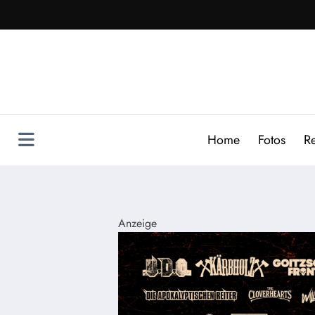
Zum
Inhalt
springen
Home
Fotos
R
Anzeige