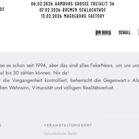
e es schon seit 1994, aber das sind alles Fake-News, um uns un
mal bis 30 zählen können. Nix da!
die Vergangenheit kontrolliert, beherrscht die Gegenwart.« Als
 Wahnsinn, Virtuosität und völligem Realitätsverlust.
S
VERANSTALTUNGSORT
Columbiahalle Berlin