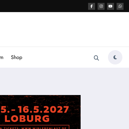
am
Shop