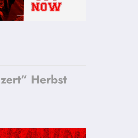
zert” Herbst