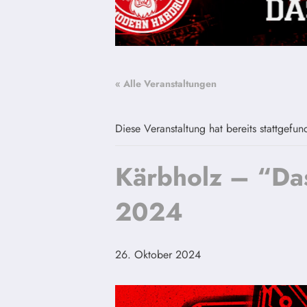
« Alle Veranstaltungen
Diese Veranstaltung hat bereits stattgefun
Kärbholz – “Das
2024
26. Oktober 2024