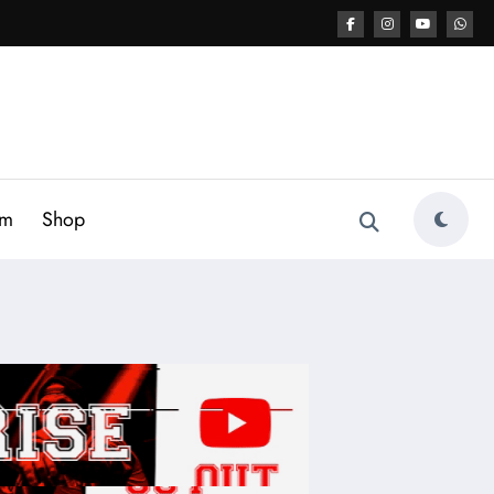
am
Shop