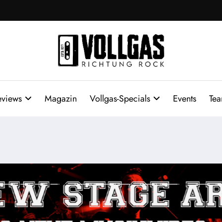
eviews
Magazin
Vollgas-Specials
Events
Te