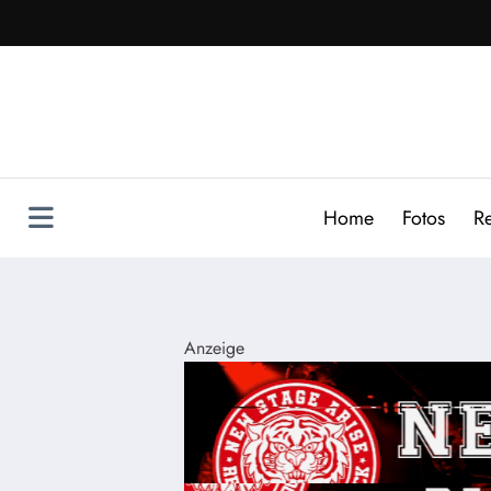
Zum
Inhalt
springen
Home
Fotos
R
Anzeige