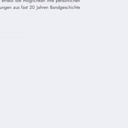
 erneut die Möglichkeit ihre persönlichen
hungen aus fast 20 Jahren Bandgeschichte