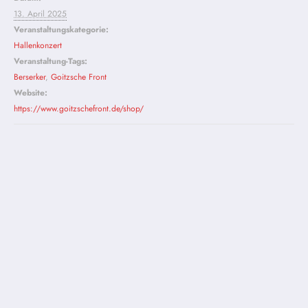
13. April 2025
Veranstaltungskategorie:
Hallenkonzert
Veranstaltung-Tags:
Berserker
,
Goitzsche Front
Website:
https://www.goitzschefront.de/shop/