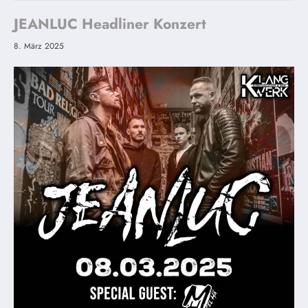
JEANLUC Headliner Konzert
8. März 2025