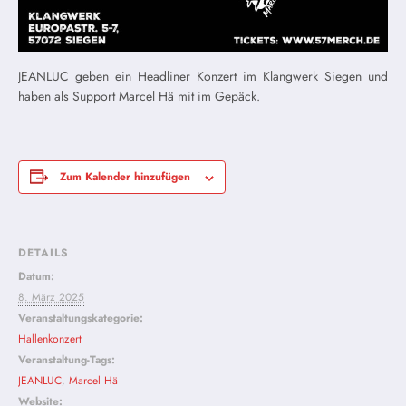
JEANLUC geben ein Headliner Konzert im Klangwerk Siegen und
haben als Support Marcel Hä mit im Gepäck.
Zum Kalender hinzufügen
DETAILS
Datum:
8. März 2025
Veranstaltungskategorie:
Hallenkonzert
Veranstaltung-Tags:
JEANLUC
,
Marcel Hä
Website: