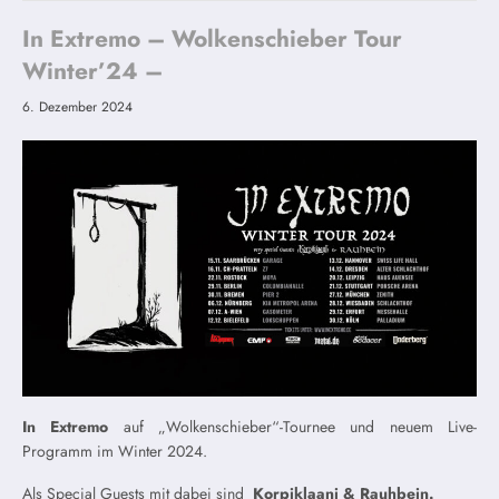
In Extremo – Wolkenschieber Tour
Winter’24 –
6. Dezember 2024
In Extremo
auf „Wolkenschieber“-Tournee und neuem Live-
Programm im Winter 2024.
Als Special Guests mit dabei sind
Korpiklaani & Rauhbein.