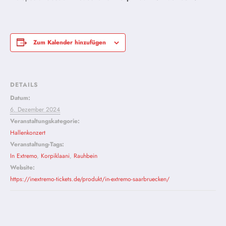
Zum Kalender hinzufügen
DETAILS
Datum:
6. Dezember 2024
Veranstaltungskategorie:
Hallenkonzert
Veranstaltung-Tags:
In Extremo
,
Korpiklaani
,
Rauhbein
Website:
https://inextremo-tickets.de/produkt/in-extremo-saarbruecken/