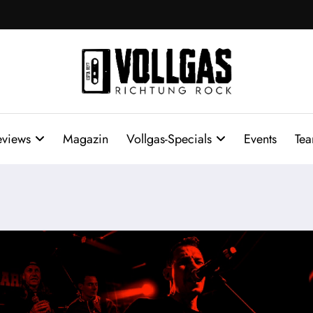
eviews
Magazin
Vollgas-Specials
Events
Te