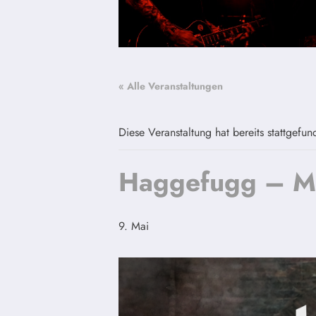
« Alle Veranstaltungen
Diese Veranstaltung hat bereits stattgefun
Haggefugg – Mi
9. Mai