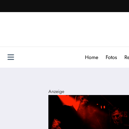
Zum
Inhalt
springen
Home
Fotos
R
Anzeige