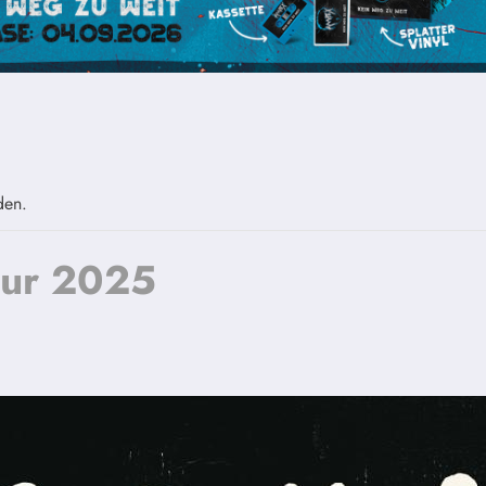
den.
our 2025