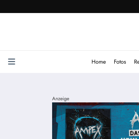
Zum
Inhalt
springen
Home
Fotos
R
Anzeige