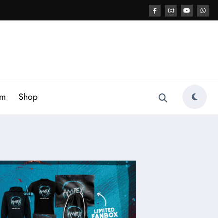
am
Shop