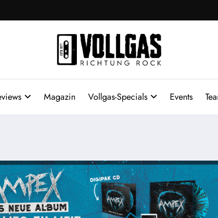
eviews
Magazin
Vollgas-Specials
Events
Te