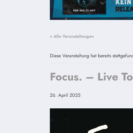
« Alle Veranstaltungen
Diese Veranstaltung hat bereits stattgefun
Focus. – Live T
26. April 2025