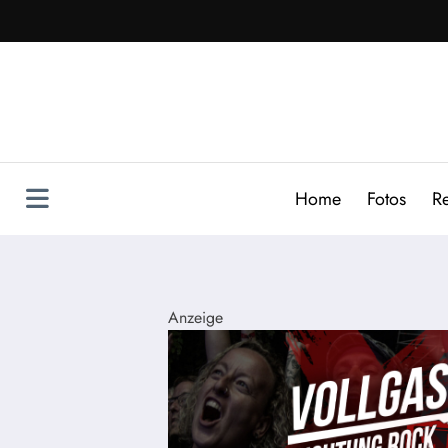
Zum
Inhalt
springen
Home
Fotos
R
Anzeige