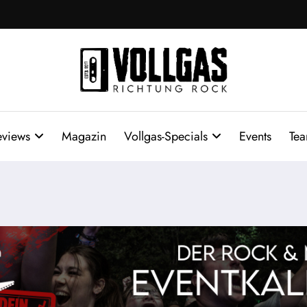
eviews
Magazin
Vollgas-Specials
Events
Te