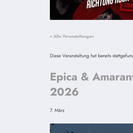
« Alle Veranstaltungen
Diese Veranstaltung hat bereits stattgefun
Epica & Amaran
2026
7. März