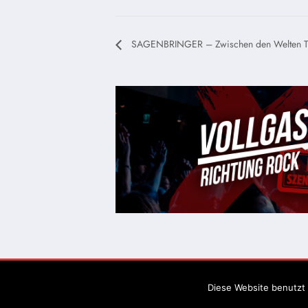
SAGENBRINGER – Zwischen den Welten T
Diese Website benutzt 