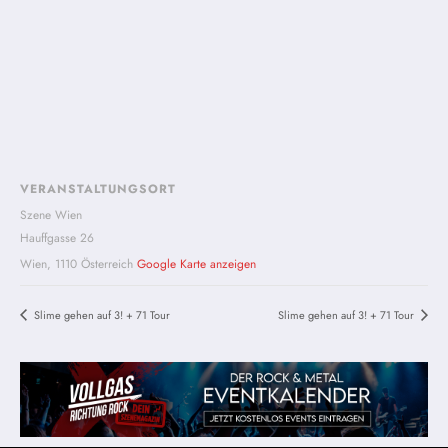
VERANSTALTUNGSORT
Szene Wien
Hauffgasse 26
Wien
,
1110
Österreich
Google Karte anzeigen
Slime gehen auf 3! + 71 Tour
Slime gehen auf 3! + 71 Tour