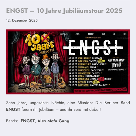
ENGST – 10 Jahre Jubiläumstour 2025
12. Dezember 2025
Zehn Jahre, ungezählte Nächte, eine Mission: Die Berliner Band
ENGST
feiern ihr Jubiläum – und ihr seid mit dabei!
Bands:
ENGST, Alex Mofa Gang