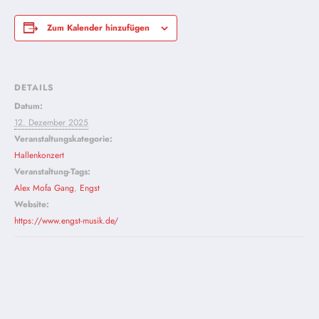
Zum Kalender hinzufügen
DETAILS
Datum:
12. Dezember 2025
Veranstaltungskategorie:
Hallenkonzert
Veranstaltung-Tags:
Alex Mofa Gang
,
Engst
Website:
https://www.engst-musik.de/