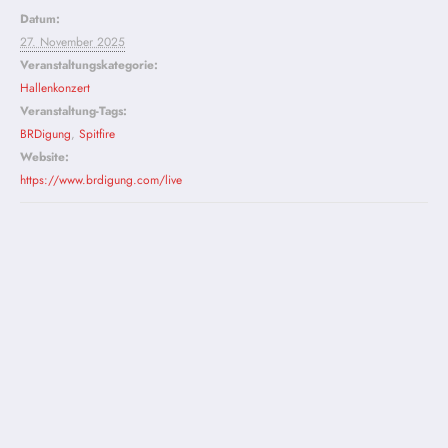
Datum:
27. November 2025
Veranstaltungskategorie:
Hallenkonzert
Veranstaltung-Tags:
BRDigung
,
Spitfire
Website:
https://www.brdigung.com/live