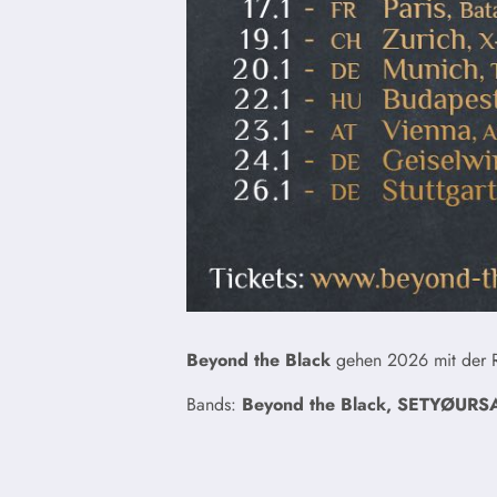
Beyond the Black
gehen 2026 mit der R
Bands:
Beyond the Black, SETYØURSAI