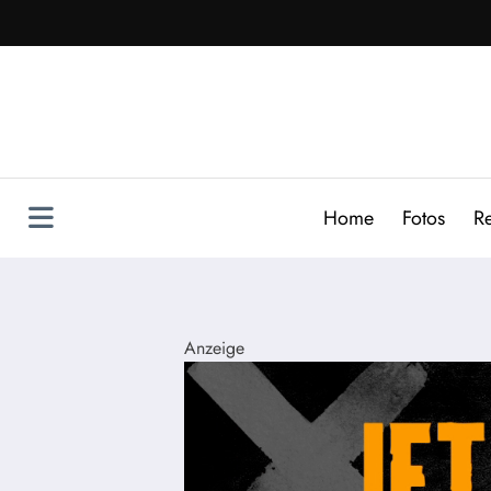
Zum
Inhalt
springen
Home
Fotos
R
Anzeige