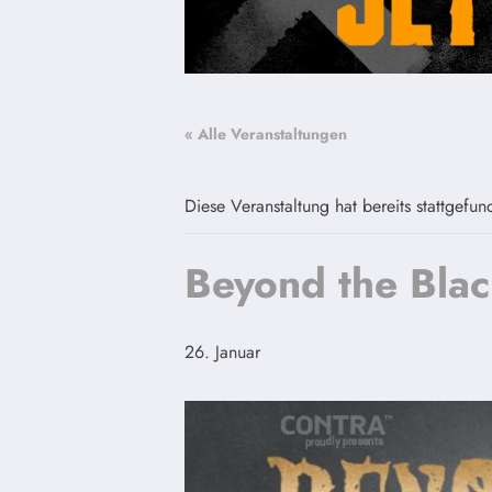
« Alle Veranstaltungen
Diese Veranstaltung hat bereits stattgefun
Beyond the Blac
26. Januar