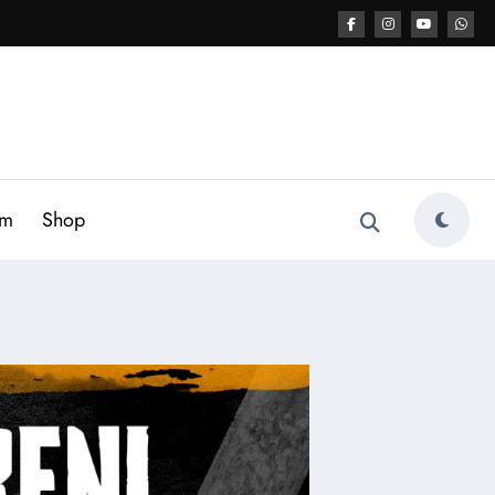
am
Shop