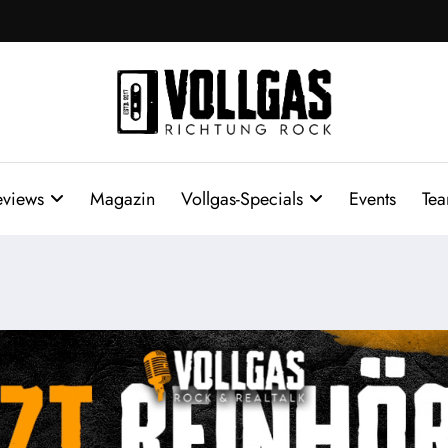
eviews
Magazin
Vollgas-Specials
Events
Te