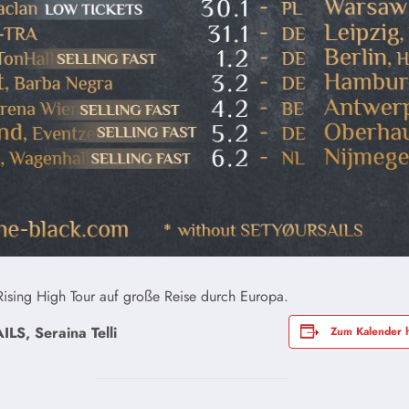
ising High Tour auf große Reise durch Europa.
LS, Seraina Telli
Zum Kalender 