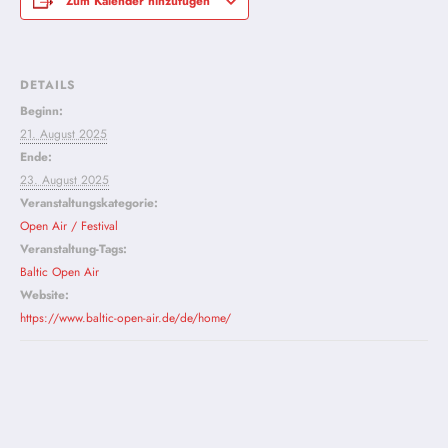
Zum Kalender hinzufügen
DETAILS
Beginn:
21. August 2025
Ende:
23. August 2025
Veranstaltungskategorie:
Open Air / Festival
Veranstaltung-Tags:
Baltic Open Air
Website:
https://www.baltic-open-air.de/de/home/