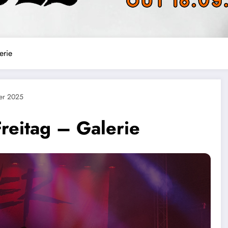
erie
er 2025
reitag – Galerie