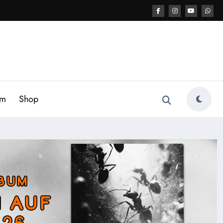
am
Shop