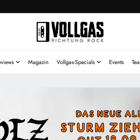
eviews
Magazin
Vollgas-Specials
Events
Te