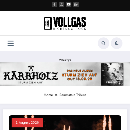
Zum
Inhalt
springen
Anzeige
Home
Rammstein Tribute
2. August 2026