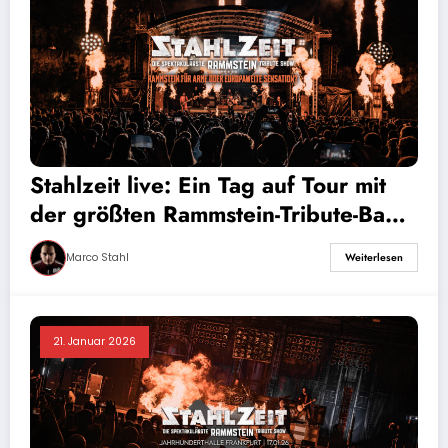
Stahlzeit live: Ein Tag auf Tour mit
der größten Rammstein-Tribute-Band
der Welt
Marco Stahl
Weiterlesen
21. Januar 2026