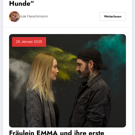
Hunde“
Jule Fleischmann
Weiterlesen
25. Januar 2025
Fräulein EMMA und ihre erste