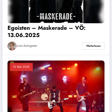
Egoisten – Maskerade – VÖ:
13.06.2025
Julia Rathgeber
Weiterlesen
13. Mai 2025