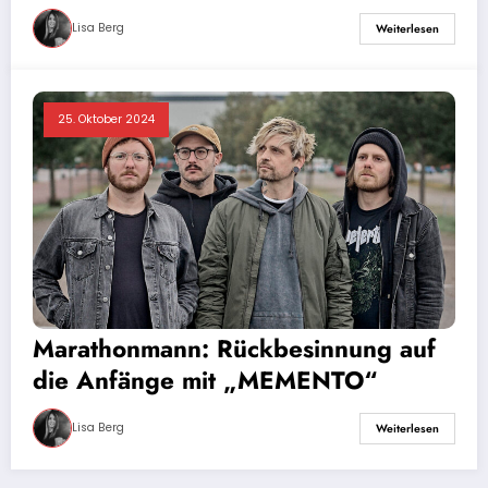
Lisa Berg
Weiterlesen
25. Oktober 2024
Marathonmann: Rückbesinnung auf
die Anfänge mit „MEMENTO“
Lisa Berg
Weiterlesen