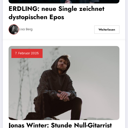
ERDLING: neue Single zeichnet
dystopischen Epos
Lisa Berg
Weiterlesen
7. Februar 2025
Jonas Winter: Stunde Null-Gitarrist