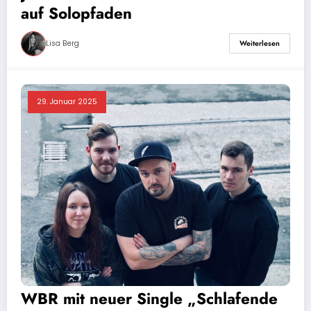
auf Solopfaden
Lisa Berg
Weiterlesen
29. Januar 2025
WBR mit neuer Single „Schlafende