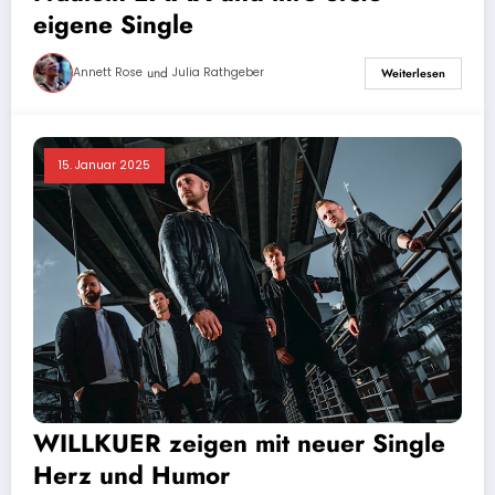
eigene Single
und
Annett Rose
Julia Rathgeber
Weiterlesen
15. Januar 2025
WILLKUER zeigen mit neuer Single
Herz und Humor