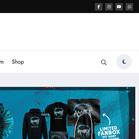
am
Shop