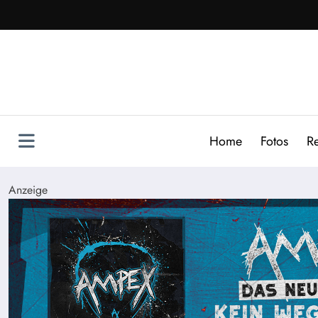
Zum
Inhalt
springen
Home
Fotos
R
Anzeige