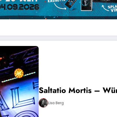
Saltatio Mortis – Wü
Lisa Berg