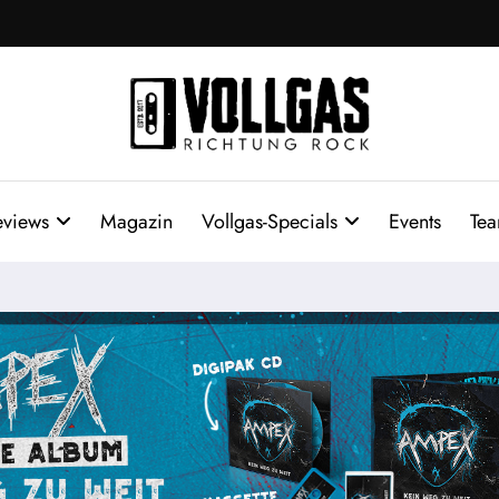
eviews
Magazin
Vollgas-Specials
Events
Te