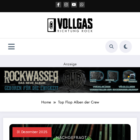
Zum
Inhalt
springen
Anzeige
Home
Top Flop Alben der Crew
31. Dezember 2025