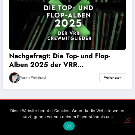
Nachgefragt: Die Top- und Flop-
Alben 2025 der VRR
Crewmitglieder
Vanny Weinhold
Weiterlesen
Impressum
Datenschutz
Diese Website benutzt Cookies. Wenn du die Website weiter
nutzt, gehen wir von deinem Einverständnis aus.
OK