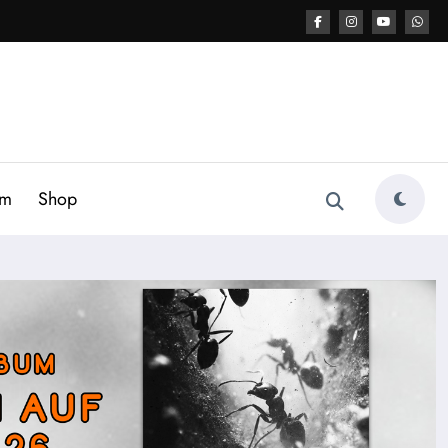
am
Shop