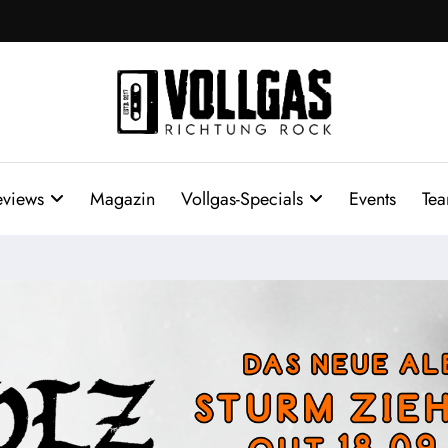
eviews
Magazin
Vollgas-Specials
Events
Te