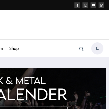
am
Shop