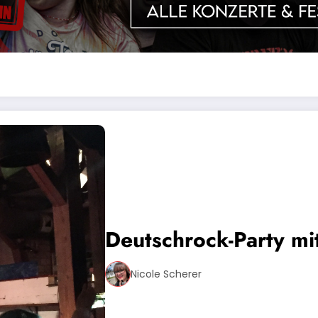
Deutschrock-Party mi
Nicole Scherer