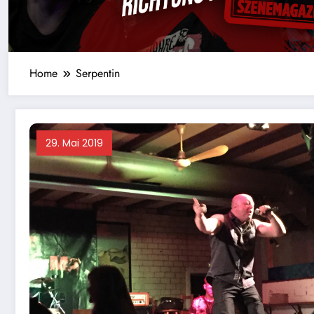
Home
Serpentin
29. Mai 2019