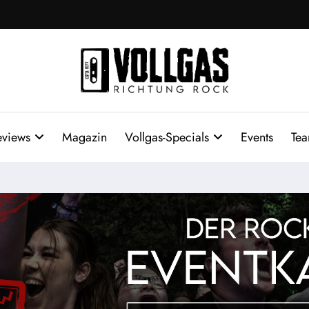
eviews
Magazin
Vollgas-Specials
Events
Te