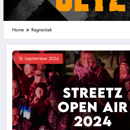
Home
Ragnaröek
19. September 2024