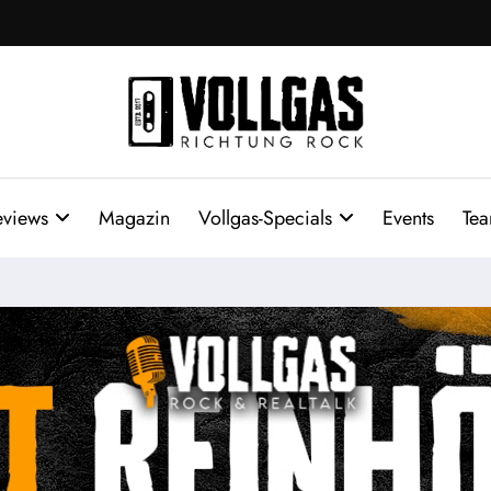
eviews
Magazin
Vollgas-Specials
Events
Te