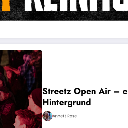
Streetz Open Air – e
Hintergrund
Annett Rose