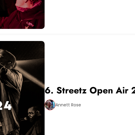
6. Streetz Open Air 
Annett Rose