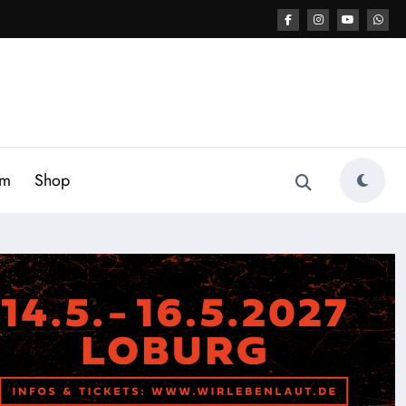
am
Shop