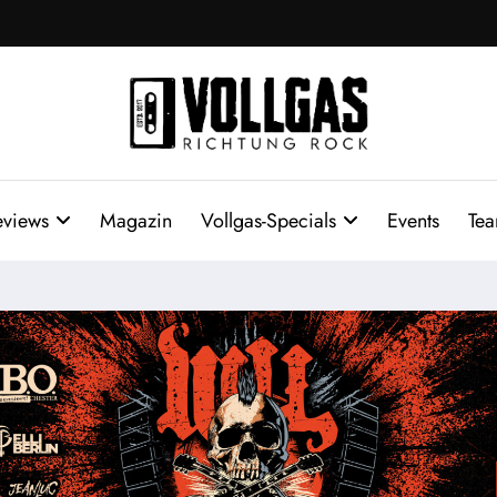
eviews
Magazin
Vollgas-Specials
Events
Te