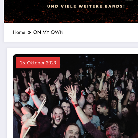
Home
ON MY OWN
25. Oktober 2023