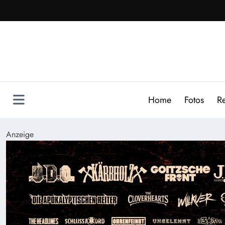
Zum
Inhalt
springen
Home
Fotos
R
Anzeige