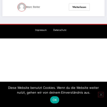
Marc Reiter
Weiterlesen
Impressum
Datenschutz
Diese Website benutzt Cookies. Wenn du die Website weiter
nutzt, gehen wir von deinem Einverständnis aus.
OK