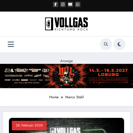
Zum
Inhalt
springen
Anzeige
Home
Marco Stahl
26. Februar 2026