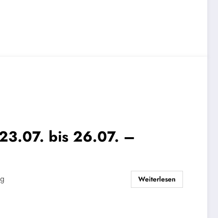
3.07. bis 26.07. –
Weiterlesen
rg