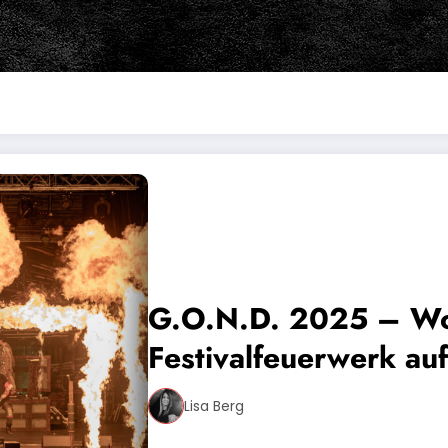
G.O.N.D. 2025 – Wo 
Festivalfeuerwerk au
Lisa Berg