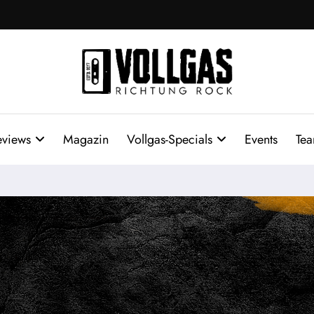
eviews
Magazin
Vollgas-Specials
Events
Te