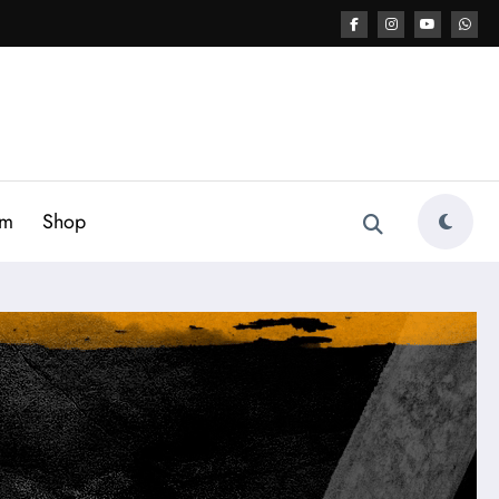
am
Shop