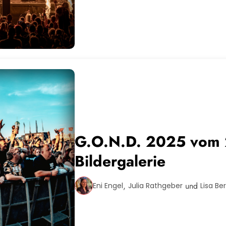
G.O.N.D. 2025 vom 2
Bildergalerie
,
und
Eni Engel
Julia Rathgeber
Lisa Be