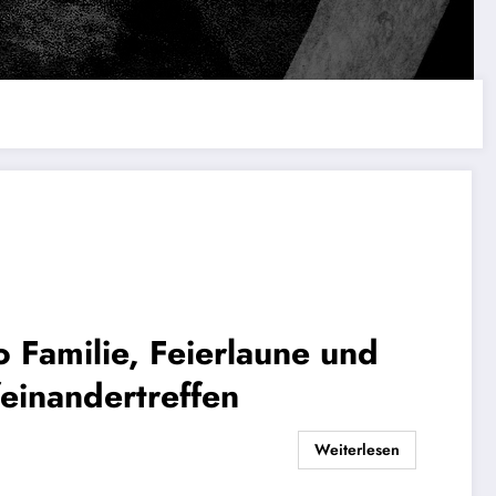
Familie, Feierlaune und
feinandertreffen
Weiterlesen