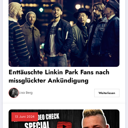
Enttäuschte Linkin Park Fans nach
missglückter Ankündigung
Lisa Berg
Weiterlesen
13. Juni 2024