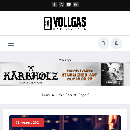
Zum
Inhalt
springen
Anzeige
Home
Linkin Park
Page 2
29. August 2024