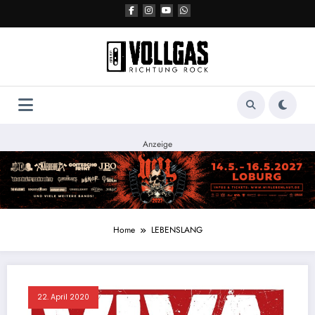
Zum
Inhalt
springen
Anzeige
Home
LEBENSLANG
22. April 2020