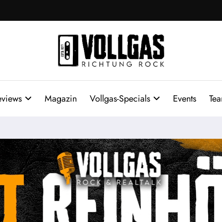
eviews
Magazin
Vollgas-Specials
Events
Te