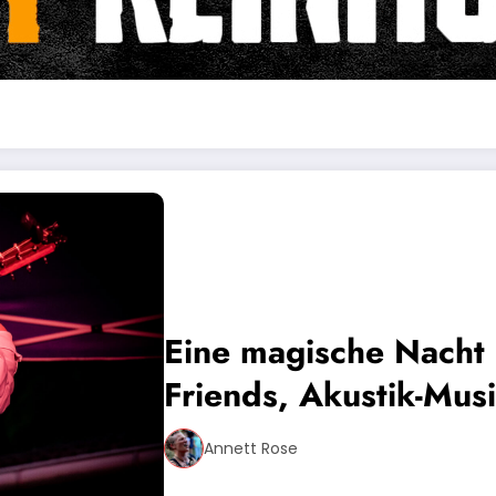
Eine magische Nacht 
Friends, Akustik-Mus
Annett Rose