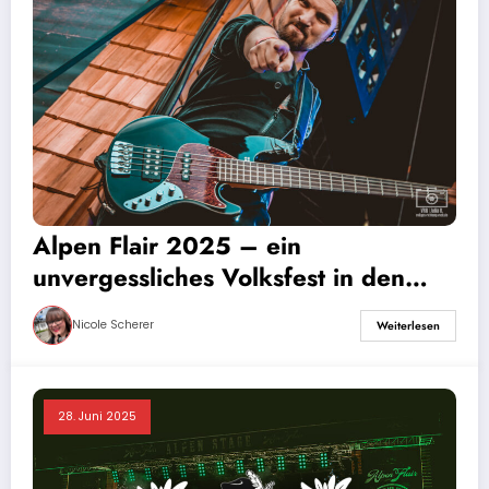
Alpen Flair 2025 – ein
unvergessliches Volksfest in den
Südtiroler Alpen
Nicole Scherer
Weiterlesen
28. Juni 2025