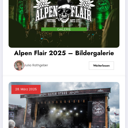
Alpen Flair 2025 – Bildergalerie
Julia Rathgeber
Weiterlesen
28. März 2025