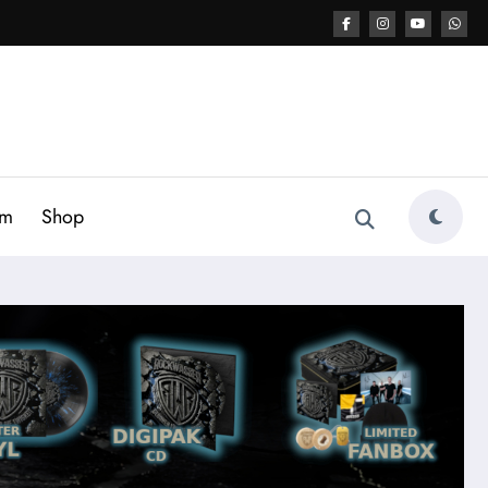
am
Shop