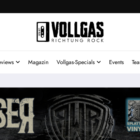
eviews
Magazin
Vollgas-Specials
Events
Te