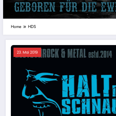
Home
HDS
23. Mai 2019