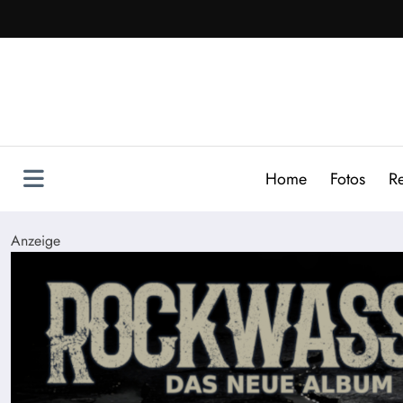
Zum
Inhalt
springen
Home
Fotos
R
Anzeige