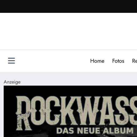
Zum
Inhalt
springen
Home
Fotos
R
Anzeige