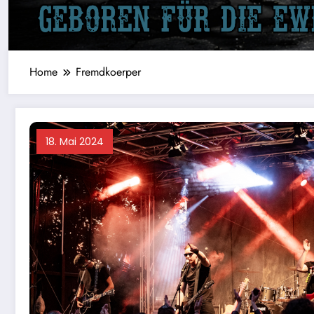
Home
Fremdkoerper
18. Mai 2024