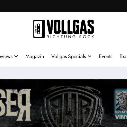
eviews
Magazin
Vollgas-Specials
Events
Te