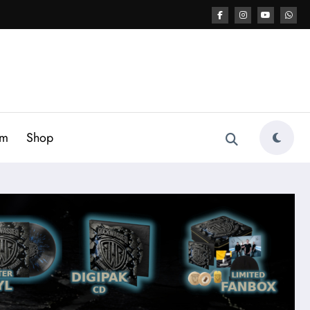
am
Shop