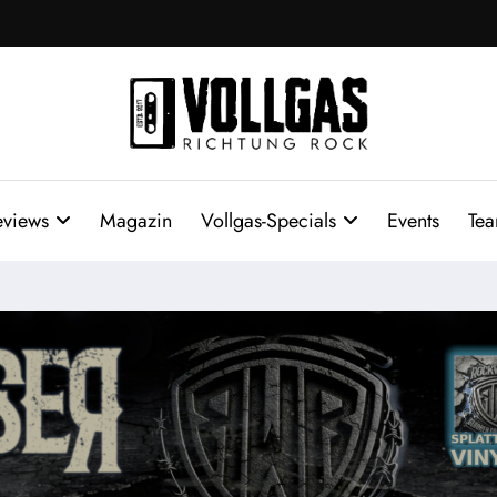
eviews
Magazin
Vollgas-Specials
Events
Te