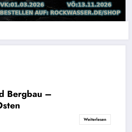
nd Bergbau –
Osten
Weiterlesen