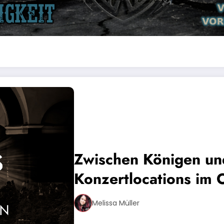
Zwischen Königen u
Konzertlocations im 
Melissa Müller