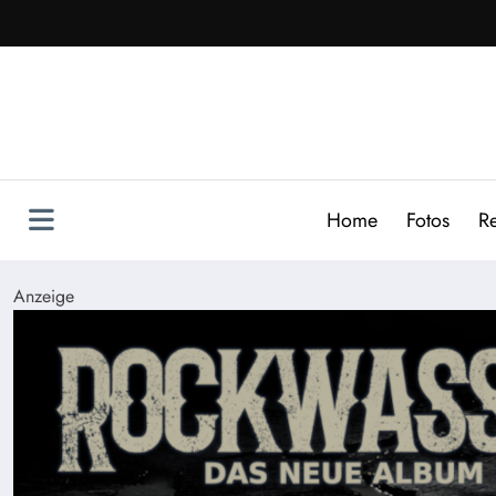
Zum
Inhalt
springen
Home
Fotos
R
Anzeige