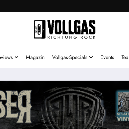
eviews
Magazin
Vollgas-Specials
Events
Te