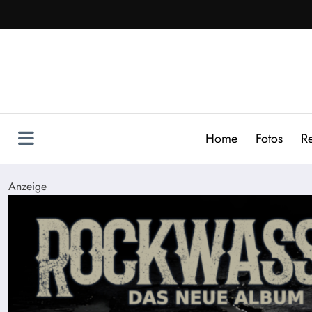
Zum
Inhalt
springen
Home
Fotos
R
Anzeige