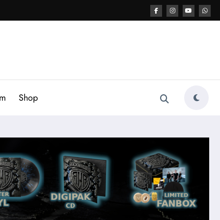
am
Shop