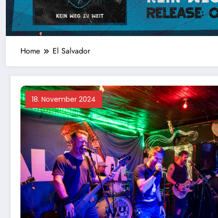
Home
El Salvador
18. November 2024