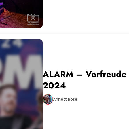
ALARM – Vorfreude a
2024
Annett Rose