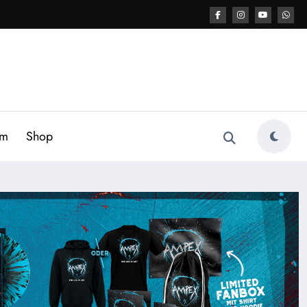
am
Shop