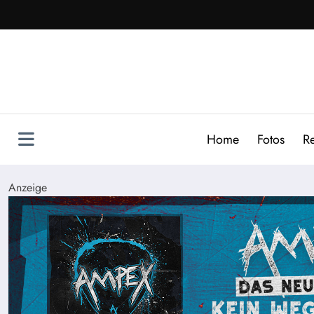
Zum
Inhalt
springen
Home
Fotos
R
Anzeige