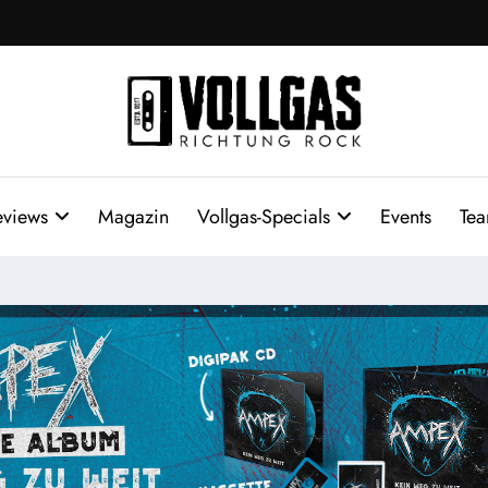
eviews
Magazin
Vollgas-Specials
Events
Te