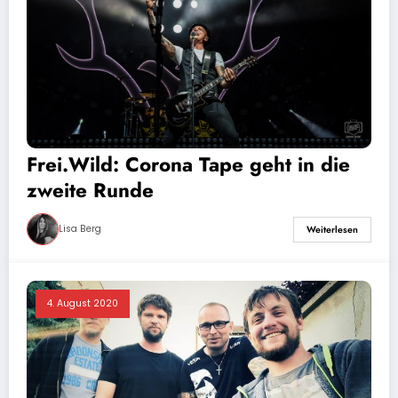
Frei.Wild: Corona Tape geht in die
zweite Runde
Lisa Berg
Weiterlesen
4. August 2020