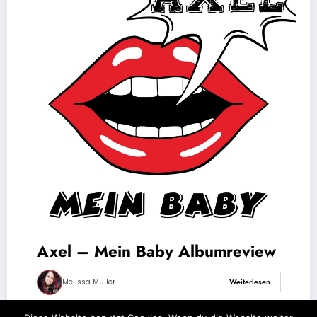
Axel – Mein Baby Albumreview
Melissa Müller
Weiterlesen