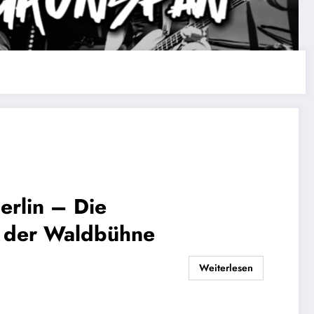
lin – Die
f der Waldbühne
Weiterlesen