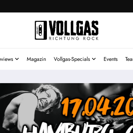
eviews
Magazin
Vollgas-Specials
Events
Te