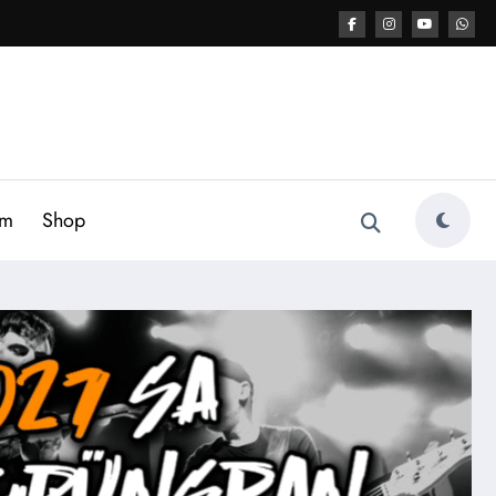
am
Shop