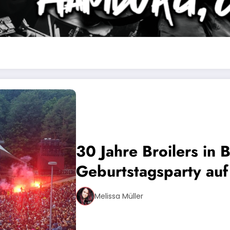
30 Jahre Broilers in Ber
Geburtstagsparty au
Melissa Müller