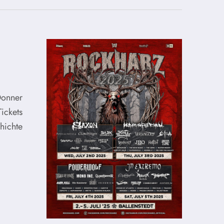
Donner
ickets
hichte