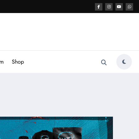
am
Shop