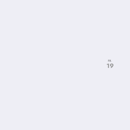
FR.
19