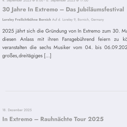
4. September 2025 @ 8:00
-
6. September 2025 @ 17:00
30 Jahre In Extremo – Das Jubiläumsfestival
Loreley Freilichtbühne Bornich
Auf d. Loreley 9, Bornich, Germany
2025 jährt sich die Gründung von In Extremo zum 30. M
diesen Anlass mit ihren Fansgebührend feiern zu k
veranstalten die sechs Musiker vom 04. bis 06.09.20
großes,dreitägiges […]
18. Dezember 2025
In Extremo – Rauhnächte Tour 2025