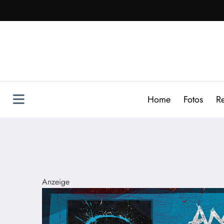
Zum
Inhalt
springen
Home
Fotos
R
Anzeige