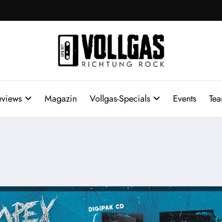
eviews
Magazin
Vollgas-Specials
Events
Te