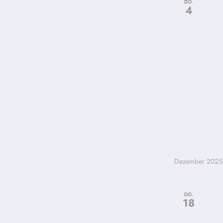
DO.
4
Dezember 2025
DO.
18