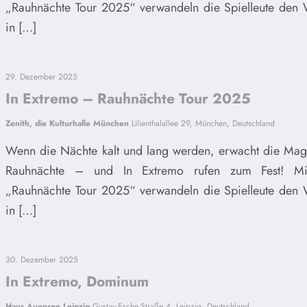
„Rauhnächte Tour 2025“ verwandeln die Spielleute den 
in […]
29. Dezember 2025
In Extremo – Rauhnächte Tour 2025
Zenith, die Kulturhalle München
Lilienthalallee 29, München, Deutschland
Wenn die Nächte kalt und lang werden, erwacht die Mag
Rauhnächte – und In Extremo rufen zum Fest! Mi
„Rauhnächte Tour 2025“ verwandeln die Spielleute den 
in […]
30. Dezember 2025
In Extremo, Dominum
Haus Auensee Leipzig
Gustav-Esche-Straße 4, Leipzig, Deutschland