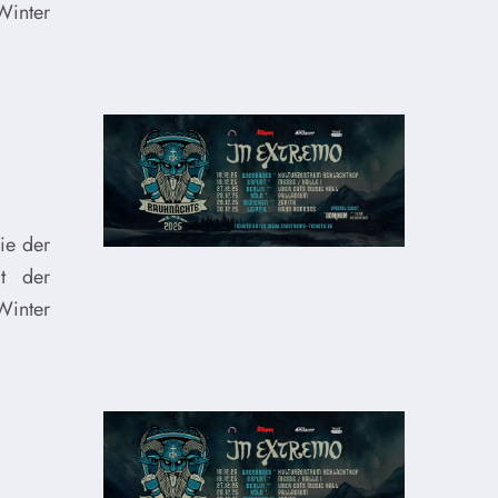
Winter
ie der
t der
Winter