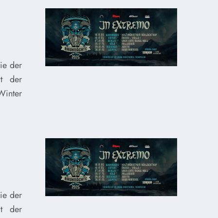
ie der
t der
Winter
ie der
t der