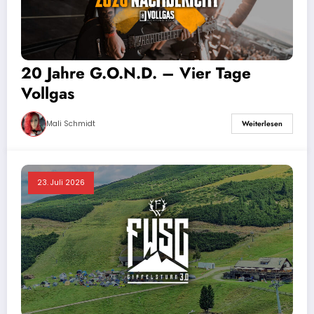
20 Jahre G.O.N.D. – Vier Tage
Vollgas
Mali Schmidt
Weiterlesen
23. Juli 2026