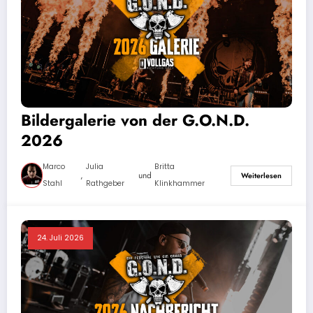
Bildergalerie von der G.O.N.D.
2026
Marco
Julia
Britta
,
und
Weiterlesen
Stahl
Rathgeber
Klinkhammer
24. Juli 2026