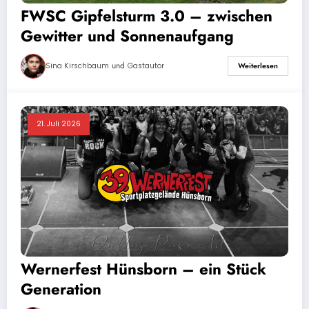
FWSC Gipfelsturm 3.0 – zwischen
Gewitter und Sonnenaufgang
und
Sina Kirschbaum
Gastautor
Weiterlesen
21. Juli 2026
Wernerfest Hünsborn – ein Stück
Generation