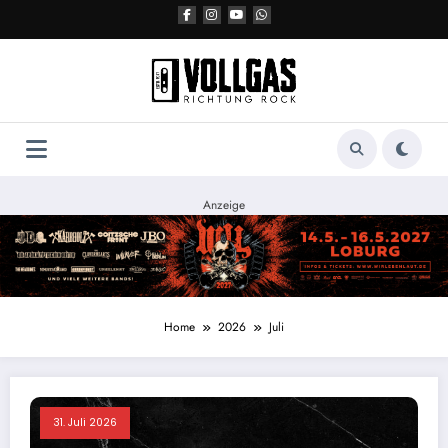
Zum
Inhalt
springen
Anzeige
Home
2026
Juli
31. Juli 2026